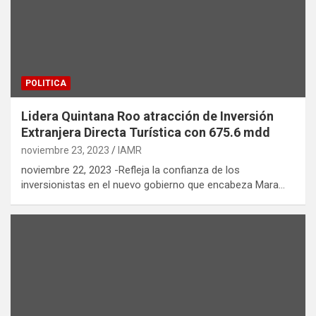
POLITICA
Lidera Quintana Roo atracción de Inversión
Extranjera Directa Turística con 675.6 mdd
noviembre 23, 2023
IAMR
noviembre 22, 2023 -Refleja la confianza de los
inversionistas en el nuevo gobierno que encabeza Mara…