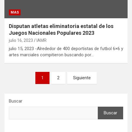
MAS
Disputan atletas eliminatoria estatal de los
Juegos Nacionales Populares 2023
julio 16, 2023
IAMR
julio 15, 2023 -Alrededor de 400 deportistas de futbol 6×6 y
artes marciales compitieron buscando por…
Paginación
1
2
Siguiente
de
entradas
Buscar
Buscar