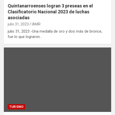
Quintanarroenses logran 3 preseas en el
Clasificatorio Nacional 2023 de luchas
asociadas
julio 31, 2023
IAMR
julio 31, 2023 -Una medalla de oro y dos más de bronce,
fue lo que lograron…
TURISMO