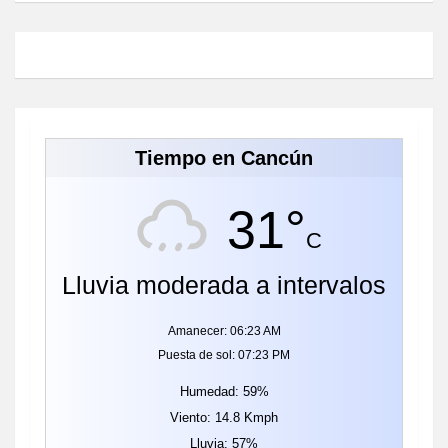
Tiempo en Cancún
31°
C
Lluvia moderada a intervalos
Amanecer: 06:23 AM
Puesta de sol: 07:23 PM
Humedad: 59%
Viento: 14.8 Kmph
Lluvia: 57%