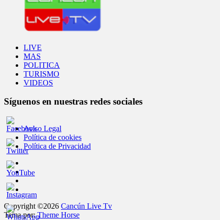
LIVE
MAS
POLITICA
TURISMO
VIDEOS
Síguenos en nuestras redes sociales
Aviso Legal
Política de cookies
Política de Privacidad
Copyright ©2026
Cancún Live Tv
Tema por:
Theme Horse