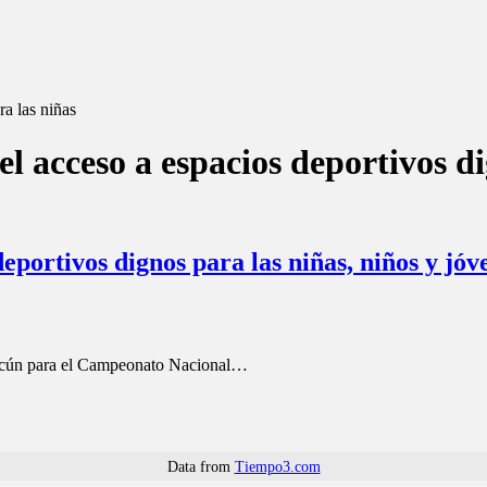
a las niñas
acceso a espacios deportivos di
portivos dignos para las niñas, niños y jóv
Cancún para el Campeonato Nacional…
Data from
Tiempo3.com