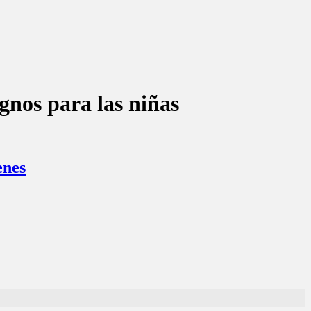
gnos para las niñas
enes