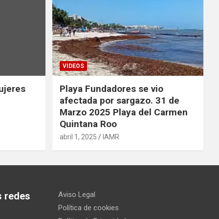
VIDEOS
ujeres
Playa Fundadores se vio
afectada por sargazo. 31 de
Marzo 2025 Playa del Carmen
Quintana Roo
abril 1, 2025
IAMR
s redes
Aviso Legal
Política de cookies