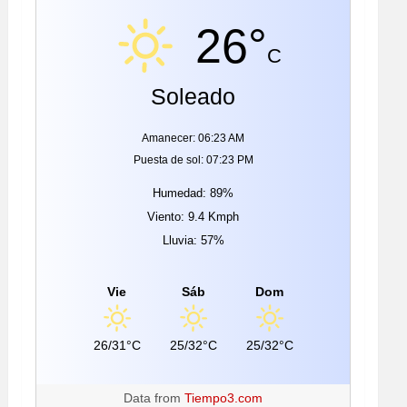
26°
C
Soleado
Amanecer: 06:23 AM
Puesta de sol: 07:23 PM
Humedad: 89%
Viento: 9.4 Kmph
Lluvia: 57%
Vie
Sáb
Dom
26/31°C
25/32°C
25/32°C
Data from
Tiempo3.com