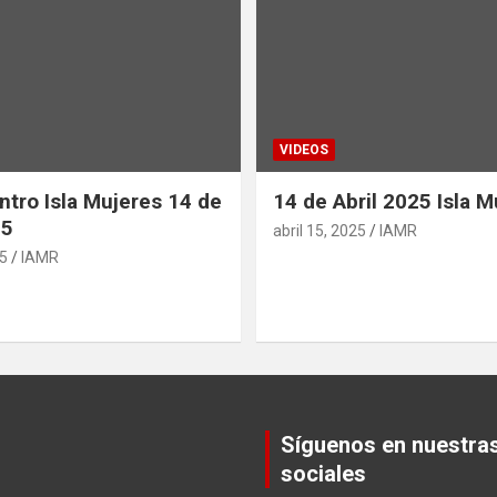
VIDEOS
ntro Isla Mujeres 14 de
14 de Abril 2025 Isla M
25
abril 15, 2025
IAMR
25
IAMR
Síguenos en nuestra
sociales