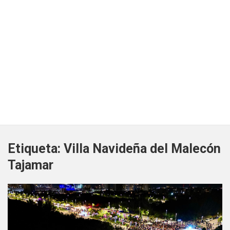
Etiqueta:
Villa Navideña del Malecón
Tajamar