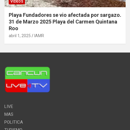
VIDEOS
Playa Fundadores se vio afectada por sargazo.
31 de Marzo 2025 Playa del Carmen Quintana
Roo
abril 1, 2025
IAMR
LIVE
MAS
POLITICA
TURISMO