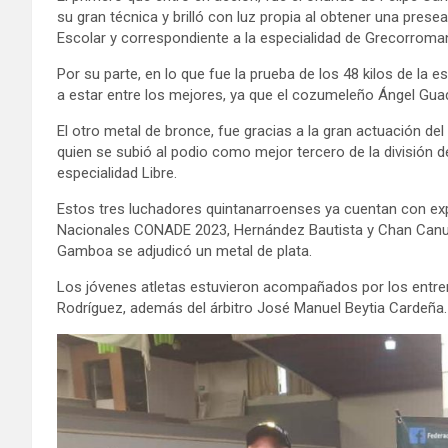
su gran técnica y brilló con luz propia al obtener una presea
Escolar y correspondiente a la especialidad de Grecorroma
Por su parte, en lo que fue la prueba de los 48 kilos de la e
a estar entre los mejores, ya que el cozumeleño Ángel Gu
El otro metal de bronce, fue gracias a la gran actuación d
quien se subió al podio como mejor tercero de la división de
especialidad Libre.
Estos tres luchadores quintanarroenses ya cuentan con exp
Nacionales CONADE 2023, Hernández Bautista y Chan Canul
Gamboa se adjudicó un metal de plata.
Los jóvenes atletas estuvieron acompañados por los entre
Rodríguez, además del árbitro José Manuel Beytia Cardeña.