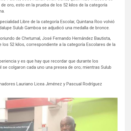
 de oro, esto en la prueba de los 52 kilos de la categoría
na.
specialidad Libre de la categoría Escolar, Quintana Roo volvió
adalupe Sulub Gamboa se adjudicó una medalla de bronce.
el oriundo de Chetumal, José Fernando Hernández Bautista,
 los 52 kilos, correspondiente a la categoría Escolares de la
eriencia y es que hay que recordar que durante los
 se colgaron cada uno una presea de oro; mientras Sulub
nadores Lauriano Licea Jiménez y Pascual Rodríguez