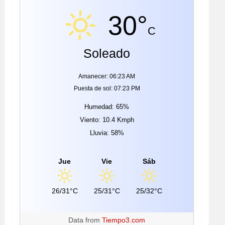
30°
C
Soleado
Amanecer: 06:23 AM
Puesta de sol: 07:23 PM
Humedad: 65%
Viento: 10.4 Kmph
Lluvia: 58%
Jue
Vie
Sáb
26/31°C
25/31°C
25/32°C
Data from
Tiempo3.com