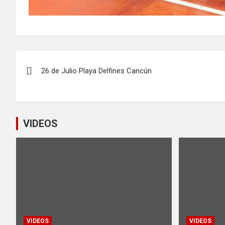
Navegación
26 de Julio Playa Delfines Cancún
de
entradas
VIDEOS
VIDEOS
VIDEOS