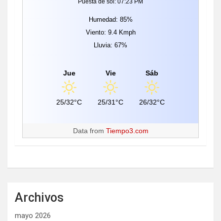
Puesta de sol: 07:23 PM
Humedad: 85%
Viento: 9.4 Kmph
Lluvia: 67%
Jue
Vie
Sáb
25/32°C
25/31°C
26/32°C
Data from
Tiempo3.com
Archivos
mayo 2026