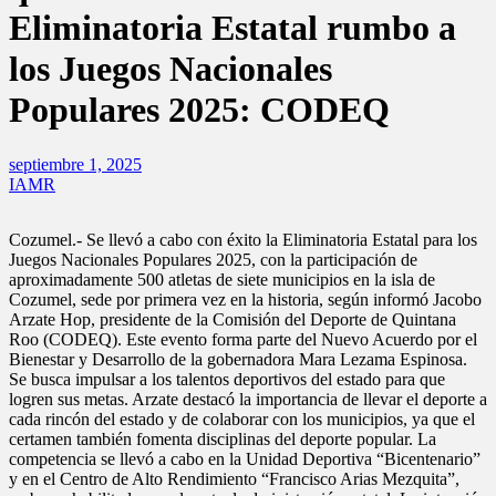
Eliminatoria Estatal rumbo a
los Juegos Nacionales
Populares 2025: CODEQ
septiembre 1, 2025
IAMR
Cozumel.- Se llevó a cabo con éxito la Eliminatoria Estatal para los
Juegos Nacionales Populares 2025, con la participación de
aproximadamente 500 atletas de siete municipios en la isla de
Cozumel, sede por primera vez en la historia, según informó Jacobo
Arzate Hop, presidente de la Comisión del Deporte de Quintana
Roo (CODEQ). Este evento forma parte del Nuevo Acuerdo por el
Bienestar y Desarrollo de la gobernadora Mara Lezama Espinosa.
Se busca impulsar a los talentos deportivos del estado para que
logren sus metas. Arzate destacó la importancia de llevar el deporte a
cada rincón del estado y de colaborar con los municipios, ya que el
certamen también fomenta disciplinas del deporte popular. La
competencia se llevó a cabo en la Unidad Deportiva “Bicentenario”
y en el Centro de Alto Rendimiento “Francisco Arias Mezquita”,