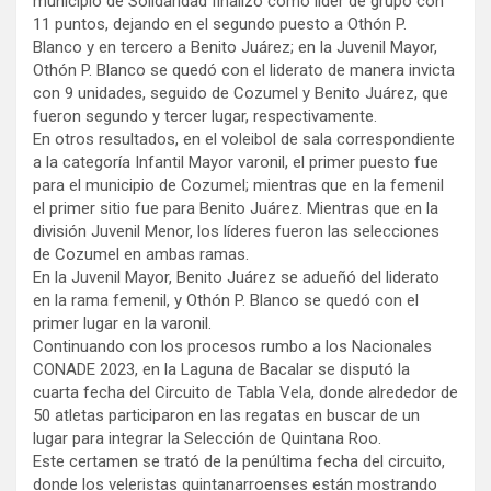
municipio de Solidaridad finalizó como líder de grupo con
11 puntos, dejando en el segundo puesto a Othón P.
Blanco y en tercero a Benito Juárez; en la Juvenil Mayor,
Othón P. Blanco se quedó con el liderato de manera invicta
con 9 unidades, seguido de Cozumel y Benito Juárez, que
fueron segundo y tercer lugar, respectivamente.
En otros resultados, en el voleibol de sala correspondiente
a la categoría Infantil Mayor varonil, el primer puesto fue
para el municipio de Cozumel; mientras que en la femenil
el primer sitio fue para Benito Juárez. Mientras que en la
división Juvenil Menor, los líderes fueron las selecciones
de Cozumel en ambas ramas.
En la Juvenil Mayor, Benito Juárez se adueñó del liderato
en la rama femenil, y Othón P. Blanco se quedó con el
primer lugar en la varonil.
Continuando con los procesos rumbo a los Nacionales
CONADE 2023, en la Laguna de Bacalar se disputó la
cuarta fecha del Circuito de Tabla Vela, donde alrededor de
50 atletas participaron en las regatas en buscar de un
lugar para integrar la Selección de Quintana Roo.
Este certamen se trató de la penúltima fecha del circuito,
donde los veleristas quintanarroenses están mostrando