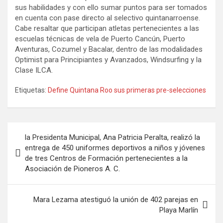
sus habilidades y con ello sumar puntos para ser tomados
en cuenta con pase directo al selectivo quintanarroense.
Cabe resaltar que participan atletas pertenecientes a las
escuelas técnicas de vela de Puerto Cancún, Puerto
Aventuras, Cozumel y Bacalar, dentro de las modalidades
Optimist para Principiantes y Avanzados, Windsurfing y la
Clase ILCA.
Etiquetas:
Define Quintana Roo sus primeras pre-selecciones
Navegación
la Presidenta Municipal, Ana Patricia Peralta, realizó la
de
entrega de 450 uniformes deportivos a niños y jóvenes
de tres Centros de Formación pertenecientes a la
entradas
Asociación de Pioneros A. C.
Mara Lezama atestiguó la unión de 402 parejas en
Playa Marlín