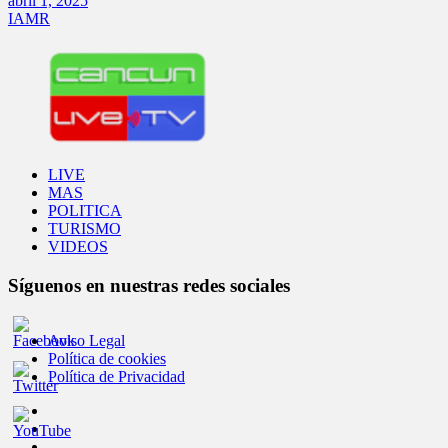
abril 1, 2025
IAMR
LIVE
MAS
POLITICA
TURISMO
VIDEOS
Síguenos en nuestras redes sociales
Aviso Legal
Política de cookies
Política de Privacidad