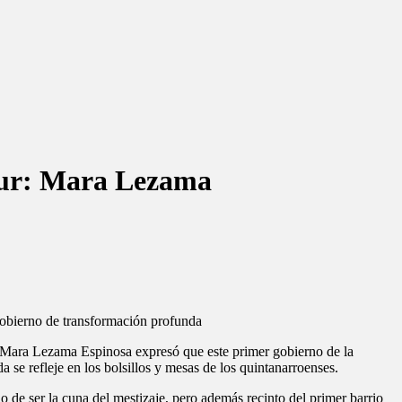
 sur: Mara Lezama
 gobierno de transformación profunda
 Mara Lezama Espinosa expresó que este primer gobierno de la
a se refleje en los bolsillos y mesas de los quintanarroenses.
 de ser la cuna del mestizaje, pero además recinto del primer barrio