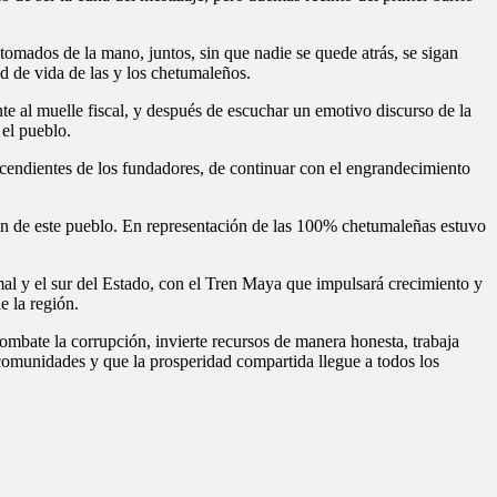
 tomados de la mano, juntos, sin que nadie se quede atrás, se sigan
d de vida de las y los chetumaleños.
 al muelle fiscal, y después de escuchar un emotivo discurso de la
el pueblo.
cendientes de los fundadores, de continuar con el engrandecimiento
ón de este pueblo. En representación de las 100% chetumaleñas estuvo
mal y el sur del Estado, con el Tren Maya que impulsará crecimiento y
e la región.
 combate la corrupción, invierte recursos de manera honesta, trabaja
as comunidades y que la prosperidad compartida llegue a todos los