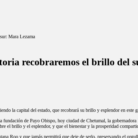
l sur: Mara Lezama
toria recobraremos el brillo del
ndo la capital del estado, que recobrará su brillo y esplendor en este
la fundación de Payo Obispo, hoy ciudad de Chetumal, la gobernadora
re el brillo y el esplendor, y que el bienestar y la prosperidad compartid
na Roo y que jamás permitirá que deje de serlo, preservando el orgullo