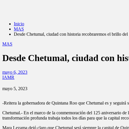
Inicio
MAS
Desde Chetumal, ciudad con historia recobraremos el brillo de
MAS
Desde Chetumal, ciudad con his
mayo 6, 2023
IAMR
mayo 5, 2023
-Reitera la gobernadora de Quintana Roo que Chetumal es y seguirá sie
Chetumal.- En el marco de la conmemoración del 125 aniversario de 
transformación profunda trabaja todos los días para que la capital recob
Mara Lezama dejó claro que Chetumal será siempre la capital de Quinta