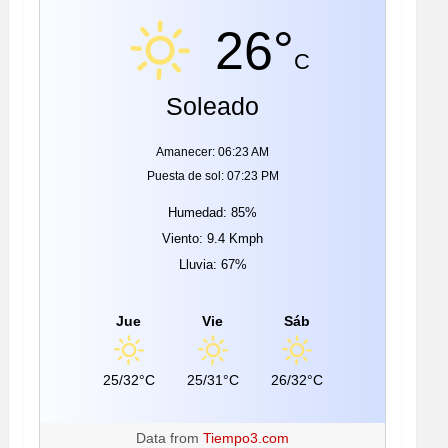
26°
C
Soleado
Amanecer: 06:23 AM
Puesta de sol: 07:23 PM
Humedad: 85%
Viento: 9.4 Kmph
Lluvia: 67%
Jue
Vie
Sáb
25/32°C
25/31°C
26/32°C
Data from
Tiempo3.com