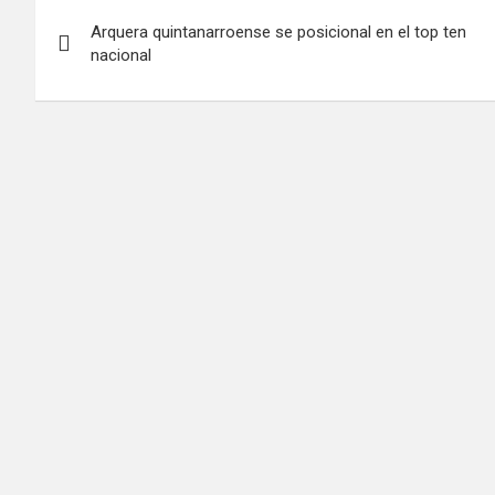
Navegación
Arquera quintanarroense se posicional en el top ten
de
nacional
entradas