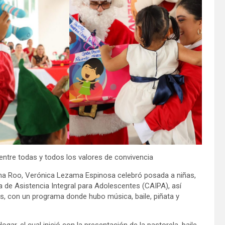
ntre todas y todos los valores de convivencia
ana Roo, Verónica Lezama Espinosa celebró posada a niñas,
 de Asistencia Integral para Adolescentes (CAIPA), así
, con un programa donde hubo música, baile, piñata y
ar, el cual inició con la presentación de la pastorela, baile