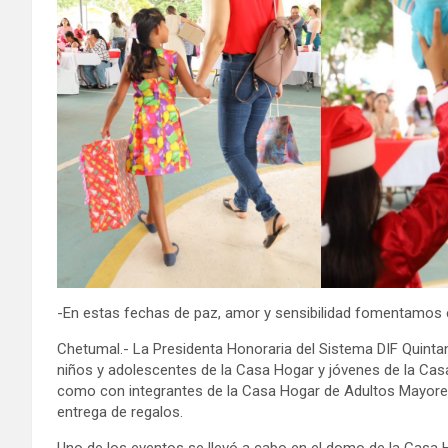
-En estas fechas de paz, amor y sensibilidad fomentamos e
Chetumal.- La Presidenta Honoraria del Sistema DIF Quint
niños y adolescentes de la Casa Hogar y jóvenes de la Casa
como con integrantes de la Casa Hogar de Adultos Mayores
entrega de regalos.
Uno de los eventos se llevó a cabo en el domo de la Casa Hog