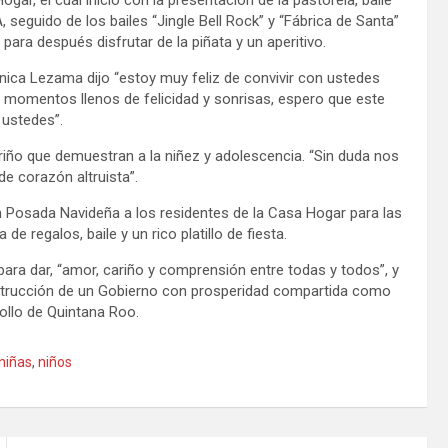
seguido de los bailes “Jingle Bell Rock” y “Fábrica de Santa”
para después disfrutar de la piñata y un aperitivo.
ónica Lezama dijo “estoy muy feliz de convivir con ustedes
 momentos llenos de felicidad y sonrisas, espero que este
 ustedes”.
ariño que demuestran a la niñez y adolescencia. “Sin duda nos
e corazón altruista”.
 Posada Navideña a los residentes de la Casa Hogar para las
 regalos, baile y un rico platillo de fiesta.
para dar, “amor, cariño y comprensión entre todas y todos”, y
construcción de un Gobierno con prosperidad compartida como
ollo de Quintana Roo.
niñas
,
niños