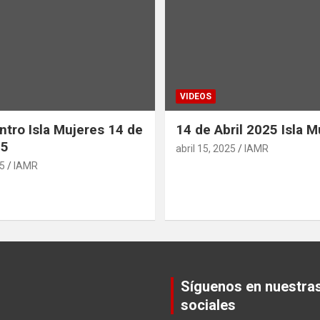
VIDEOS
ntro Isla Mujeres 14 de
14 de Abril 2025 Isla M
25
abril 15, 2025
IAMR
25
IAMR
Síguenos en nuestra
sociales