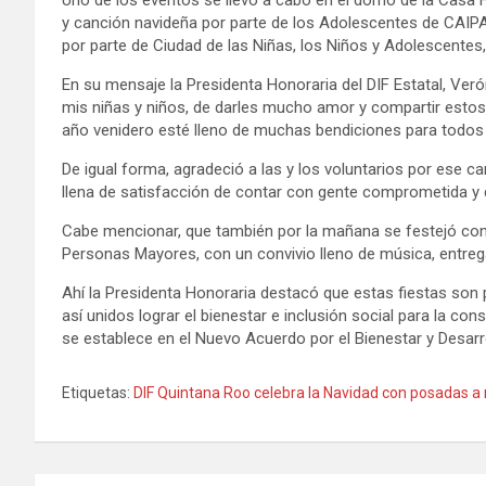
y canción navideña por parte de los Adolescentes de CAIPA, 
por parte de Ciudad de las Niñas, los Niños y Adolescentes, 
En su mensaje la Presidenta Honoraria del DIF Estatal, Ver
mis niñas y niños, de darles mucho amor y compartir estos
año venidero esté lleno de muchas bendiciones para todos
De igual forma, agradeció a las y los voluntarios por ese c
llena de satisfacción de contar con gente comprometida y d
Cabe mencionar, que también por la mañana se festejó con
Personas Mayores, con un convivio lleno de música, entrega de
Ahí la Presidenta Honoraria destacó que estas fiestas son 
así unidos lograr el bienestar e inclusión social para la 
se establece en el Nuevo Acuerdo por el Bienestar y Desarr
Etiquetas:
DIF Quintana Roo celebra la Navidad con posadas a 