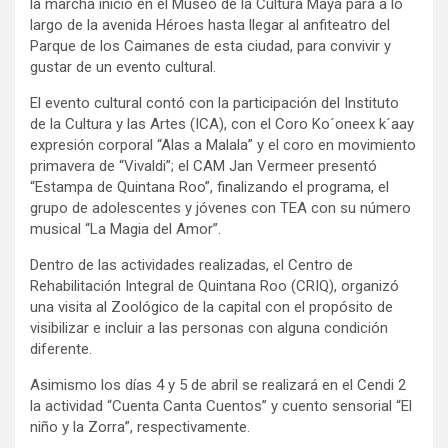
la marcha inició en el Museo de la Cultura Maya para a lo
largo de la avenida Héroes hasta llegar al anfiteatro del
Parque de los Caimanes de esta ciudad, para convivir y
gustar de un evento cultural.
El evento cultural contó con la participación del Instituto
de la Cultura y las Artes (ICA), con el Coro Ko´oneex k´aay
expresión corporal “Alas a Malala” y el coro en movimiento
primavera de “Vivaldi”; el CAM Jan Vermeer presentó
“Estampa de Quintana Roo”, finalizando el programa, el
grupo de adolescentes y jóvenes con TEA con su número
musical “La Magia del Amor”.
Dentro de las actividades realizadas, el Centro de
Rehabilitación Integral de Quintana Roo (CRIQ), organizó
una visita al Zoológico de la capital con el propósito de
visibilizar e incluir a las personas con alguna condición
diferente.
Asimismo los días 4 y 5 de abril se realizará en el Cendi 2
la actividad “Cuenta Canta Cuentos” y cuento sensorial “El
niño y la Zorra”, respectivamente.