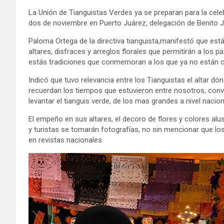
La Unión de Tianguistas Verdes ya se preparan para la cele
dos de noviembre en Puerto Juárez, delegación de Benito J
Paloma Ortega de la directiva tianguista,manifestó que est
altares, disfraces y arreglos florales que permitirán a los p
estás tradiciones que conmemoran a los que ya no están 
Indicó que tuvo relevancia entre los Tianguistas el altar d
recuerdan los tiempos que estuvieron entre nosotros, conv
levantar el tianguis verde, de los mas grandes a nivel nacion
El empeño en sus altares, el decoro de flores y colores al
y turistas se tomarán fotografías, no sin mencionar que los
en revistas nacionales.