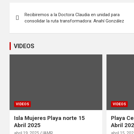
Navegación
Recibiremos a la Doctora Claudia en unidad para
de
consolidar la ruta transformadora: Anahí González
entradas
VIDEOS
VIDEOS
VIDEOS
Isla Mujeres Playa norte 15
Playa Ce
Abril 2025
Abril 20
abril 19, 2025
IAMR
abril 15, 20