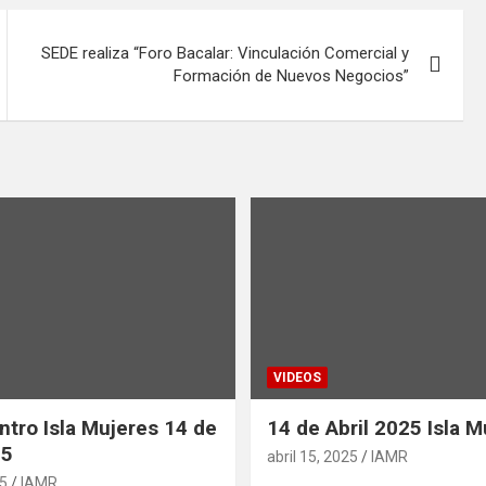
SEDE realiza “Foro Bacalar: Vinculación Comercial y
Formación de Nuevos Negocios”
VIDEOS
ntro Isla Mujeres 14 de
14 de Abril 2025 Isla M
25
abril 15, 2025
IAMR
25
IAMR