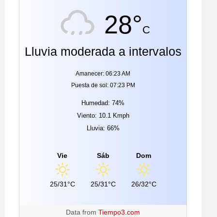
28°
C
Lluvia moderada a intervalos
Amanecer: 06:23 AM
Puesta de sol: 07:23 PM
Humedad: 74%
Viento: 10.1 Kmph
Lluvia: 66%
Vie
Sáb
Dom
25/31°C
25/31°C
26/32°C
Data from
Tiempo3.com