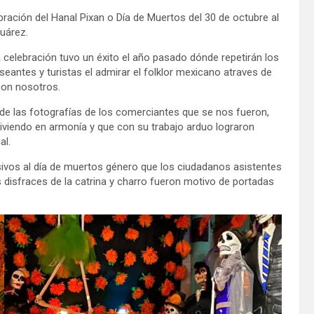
bración del Hanal Pixan o Día de Muertos del
30 de octubre al
uárez.
á celebración tuvo un éxito el año pasado dónde repetirán los
aseantes y turistas el admirar el folklor mexicano atraves de
con nosotros.
ónde las fotografías de los comerciantes que se nos fueron,
iviendo en armonía y que con su trabajo arduo lograron
al.
usivos al día de muertos género que los ciudadanos asistentes
 disfraces de la catrina y charro fueron motivo de portadas