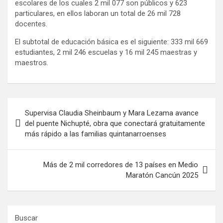
escolares de los cuales 2 mil 077 son públicos y 623
particulares, en ellos laboran un total de 26 mil 728
docentes.
El subtotal de educación básica es el siguiente: 333 mil 669
estudiantes, 2 mil 246 escuelas y 16 mil 245 maestras y
maestros.
Navegación
Supervisa Claudia Sheinbaum y Mara Lezama avance
de
del puente Nichupté, obra que conectará gratuitamente
más rápido a las familias quintanarroenses
entradas
Más de 2 mil corredores de 13 países en Medio
Maratón Cancún 2025
Buscar