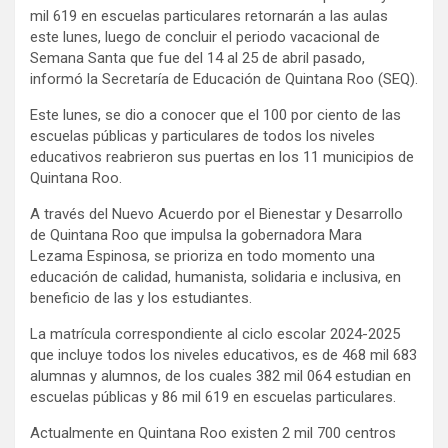
mil 619 en escuelas particulares retornarán a las aulas
este lunes, luego de concluir el periodo vacacional de
Semana Santa que fue del 14 al 25 de abril pasado,
informó la Secretaría de Educación de Quintana Roo (SEQ).
Este lunes, se dio a conocer que el 100 por ciento de las
escuelas públicas y particulares de todos los niveles
educativos reabrieron sus puertas en los 11 municipios de
Quintana Roo.
A través del Nuevo Acuerdo por el Bienestar y Desarrollo
de Quintana Roo que impulsa la gobernadora Mara
Lezama Espinosa, se prioriza en todo momento una
educación de calidad, humanista, solidaria e inclusiva, en
beneficio de las y los estudiantes.
La matrícula correspondiente al ciclo escolar 2024-2025
que incluye todos los niveles educativos, es de 468 mil 683
alumnas y alumnos, de los cuales 382 mil 064 estudian en
escuelas públicas y 86 mil 619 en escuelas particulares.
Actualmente en Quintana Roo existen 2 mil 700 centros