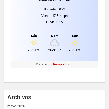
Puesta de sol: 07:23 PM
Humedad: 65%
Viento: 17.3 Kmph
Lluvia: 57%
Sáb
Dom
Lun
25/31°C
26/31°C
25/31°C
Data from
Tiempo3.com
Archivos
mayo 2026