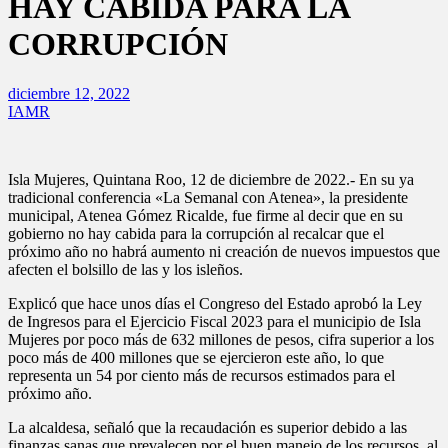
HAY CABIDA PARA LA
CORRUPCIÓN
diciembre 12, 2022
IAMR
Isla Mujeres, Quintana Roo, 12 de diciembre de 2022.- En su ya
tradicional conferencia
«La Semanal con Atenea», la presidente
municipal, Atenea Gómez Ricalde, fue firme al decir que en su
gobierno no hay cabida para la corrupción al recalcar que el
próximo año no habrá aumento ni creación de nuevos impuestos que
afecten el bolsillo de las y los isleños.
Explicó que hace unos días el Congreso del Estado aprobó la Ley
de Ingresos para el Ejercicio Fiscal 2023 para el municipio de Isla
Mujeres por poco más de 632 millones de pesos, cifra superior a los
poco más de 400 millones que se ejercieron este año, lo que
representa un 54 por ciento más de recursos estimados para el
próximo año.
La alcaldesa, señaló que la recaudación es superior debido a las
finanzas sanas que prevalecen por el buen manejo de los recursos, al