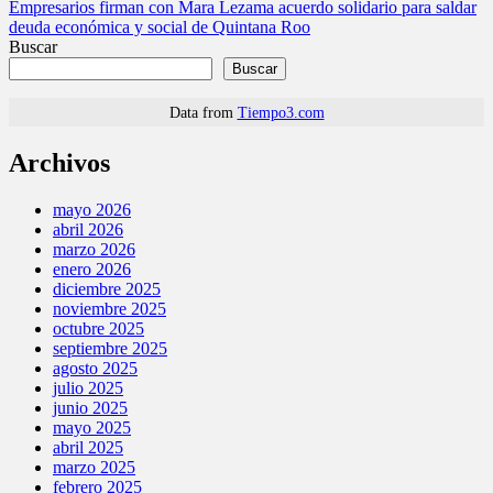
Empresarios firman con Mara Lezama acuerdo solidario para saldar
de
deuda económica y social de Quintana Roo
entradas
Buscar
Buscar
Data from
Tiempo3.com
Archivos
mayo 2026
abril 2026
marzo 2026
enero 2026
diciembre 2025
noviembre 2025
octubre 2025
septiembre 2025
agosto 2025
julio 2025
junio 2025
mayo 2025
abril 2025
marzo 2025
febrero 2025