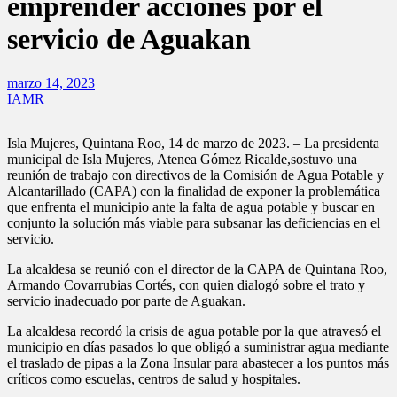
emprender acciones por el
servicio de Aguakan
marzo 14, 2023
IAMR
Isla Mujeres, Quintana Roo, 14 de marzo de 2023. – La presidenta
municipal de Isla Mujeres, Atenea Gómez Ricalde,sostuvo una
reunión de trabajo con directivos de la Comisión de Agua Potable y
Alcantarillado (CAPA) con la finalidad de exponer la problemática
que enfrenta el municipio ante la falta de agua potable y buscar en
conjunto la solución más viable para subsanar las
deficiencias en el
servicio.
La alcaldesa se reunió con el director de la CAPA de Quintana Roo,
Armando Covarrubias Cortés, con quien dialogó sobre el trato y
servicio inadecuado por parte de Aguakan.
La alcaldesa recordó la crisis de agua potable por la que atravesó el
municipio en días pasados lo que obligó a suministrar agua mediante
el traslado de pipas a la Zona Insular para abastecer a los puntos más
críticos como escuelas, centros de salud y hospitales.