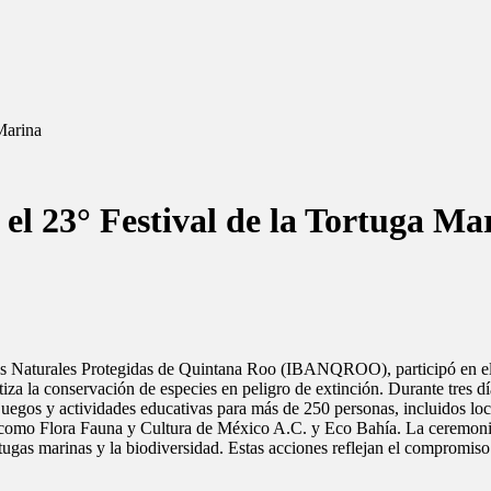
Marina
 23° Festival de la Tortuga Ma
reas Naturales Protegidas de Quintana Roo (IBANQROO), participó en e
za la conservación de especies en peligro de extinción. Durante tres día
juegos y actividades educativas para más de 250 personas, incluidos loca
como Flora Fauna y Cultura de México A.C. y Eco Bahía. La ceremonia 
rtugas marinas y la biodiversidad. Estas acciones reflejan el compromi