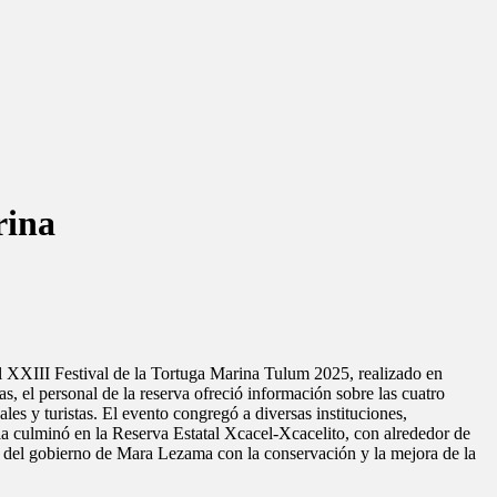
rina
l XXIII Festival de la Tortuga Marina Tulum 2025, realizado en
s, el personal de la reserva ofreció información sobre las cuatro
les y turistas. El evento congregó a diversas instituciones,
culminó en la Reserva Estatal Xcacel-Xcacelito, con alrededor de
so del gobierno de Mara Lezama con la conservación y la mejora de la