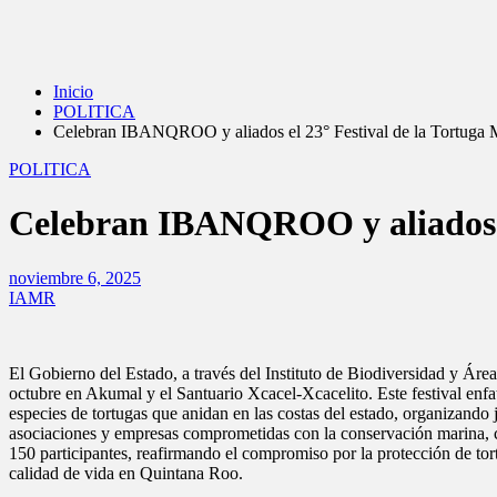
Inicio
POLITICA
Celebran IBANQROO y aliados el 23° Festival de la Tortuga 
POLITICA
Celebran IBANQROO y aliados el
noviembre 6, 2025
IAMR
El Gobierno del Estado, a través del Instituto de Biodiversidad y Á
octubre en Akumal y el Santuario Xcacel-Xcacelito. Este festival enfati
especies de tortugas que anidan en las costas del estado, organizando 
asociaciones y empresas comprometidas con la conservación marina, 
150 participantes, reafirmando el compromiso por la protección de to
calidad de vida en Quintana Roo.