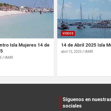
VIDEOS
ntro Isla Mujeres 14 de
14 de Abril 2025 Isla M
25
abril 15, 2025
IAMR
25
IAMR
Síguenos en nuestra
sociales