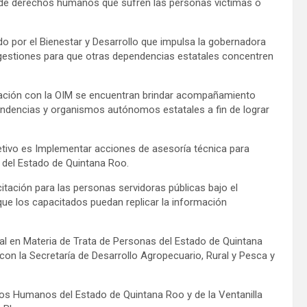
 de derechos humanos que sufren las personas víctimas o
o por el Bienestar y Desarrollo que impulsa la gobernadora
 gestiones para que otras dependencias estatales concentren
ración con la OIM se encuentran brindar acompañamiento
endencias y organismos autónomos estatales a fin de lograr
tivo es Implementar acciones de asesoría técnica para
s del Estado de Quintana Roo.
tación para las personas servidoras públicas bajo el
ue los capacitados puedan replicar la información
nal en Materia de Trata de Personas del Estado de Quintana
con la Secretaría de Desarrollo Agropecuario, Rural y Pesca y
hos Humanos del Estado de Quintana Roo y de la Ventanilla