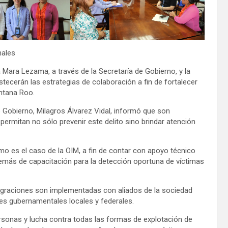
nales
Mara Lezama, a través de la Secretaría de Gobierno, y la
tecerán las estrategias de colaboración a fin de fortalecer
intana Roo.
Gobierno, Milagros Álvarez Vidal, informó que son
mitan no sólo prevenir este delito sino brindar atención
o es el caso de la OIM, a fin de contar con apoyo técnico
emás de capacitación para la detección oportuna de víctimas
 Migraciones son implementadas con aliados de la sociedad
ones gubernamentales locales y federales.
personas y lucha contra todas las formas de explotación de