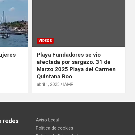
VIDEOS
ujeres
Playa Fundadores se vio
afectada por sargazo. 31 de
Marzo 2025 Playa del Carmen
Quintana Roo
abril 1, 2025
IAMR
s redes
Aviso Legal
Política de cookies