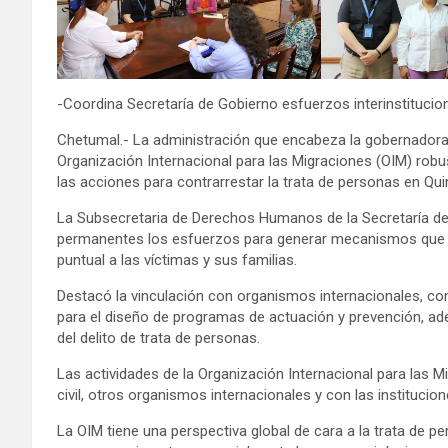
-Coordina Secretaría de Gobierno esfuerzos interinstitucio
Chetumal.- La administración que encabeza la gobernadora 
Organización Internacional para las Migraciones (OIM) robus
las acciones para contrarrestar la trata de personas en Qu
La Subsecretaria de Derechos Humanos de la Secretaría de 
permanentes los esfuerzos para generar mecanismos que per
puntual a las víctimas y sus familias.
Destacó la vinculación con organismos internacionales, com
para el diseño de programas de actuación y prevención, ad
del delito de trata de personas.
Las actividades de la Organización Internacional para las
civil, otros organismos internacionales y con las instituci
La OIM tiene una perspectiva global de cara a la trata de 