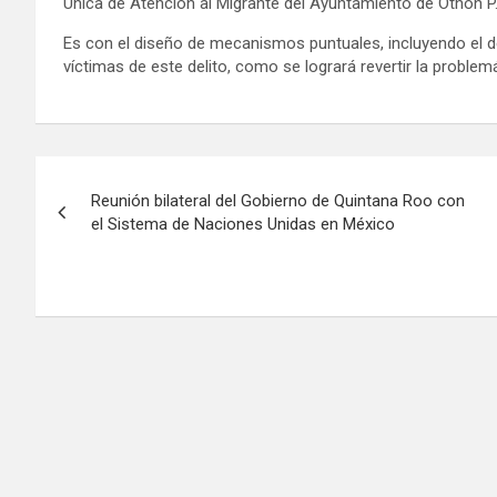
Única de Atención al Migrante del Ayuntamiento de Othón P.
Es con el diseño de mecanismos puntuales, incluyendo el de
víctimas de este delito, como se logrará revertir la problem
Navegación
Reunión bilateral del Gobierno de Quintana Roo con
de
el Sistema de Naciones Unidas en México
entradas