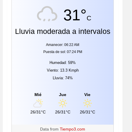
31°
C
Lluvia moderada a intervalos
Amanecer: 06:22 AM
Puesta de sol: 07:24 PM
Humedad: 59%
Viento: 13.3 Kmph
Lluvia: 74%
Mié
Jue
Vie
26/31°C
26/31°C
26/31°C
Data from
Tiempo3.com