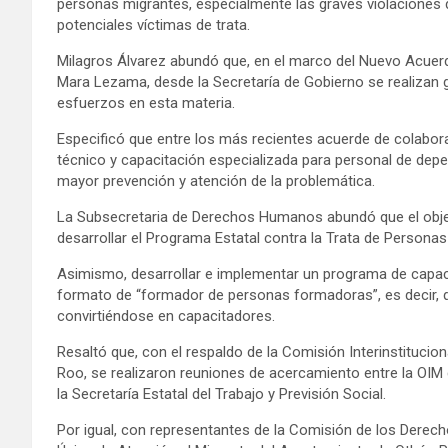
personas migrantes, especialmente las graves violaciones
potenciales víctimas de trata.
Milagros Álvarez abundó que, en el marco del Nuevo Acuerd
Mara Lezama, desde la Secretaría de Gobierno se realizan
esfuerzos en esta materia.
Especificó que entre los más recientes acuerde de colabo
técnico y capacitación especializada para personal de dep
mayor prevención y atención de la problemática.
La Subsecretaria de Derechos Humanos abundó que el obje
desarrollar el Programa Estatal contra la Trata de Persona
Asimismo, desarrollar e implementar un programa de capaci
formato de “formador de personas formadoras”, es decir, q
convirtiéndose en capacitadores.
Resaltó que, con el respaldo de la Comisión Interinstitucio
Roo, se realizaron reuniones de acercamiento entre la OIM 
la Secretaría Estatal del Trabajo y Previsión Social.
Por igual, con representantes de la Comisión de los Derec