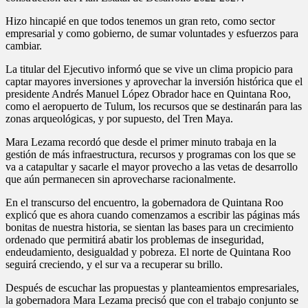
Hizo hincapié en que todos tenemos un gran reto, como sector
empresarial y como gobierno, de sumar voluntades y esfuerzos para
cambiar.
La titular del Ejecutivo informó que se vive un clima propicio para
captar mayores inversiones y aprovechar la inversión histórica que el
presidente Andrés Manuel López Obrador hace en Quintana Roo,
como el aeropuerto de Tulum, los recursos que se destinarán para las
zonas arqueológicas, y por supuesto, del Tren Maya.
Mara Lezama recordó que desde el primer minuto trabaja en la
gestión de más infraestructura, recursos y programas con los que se
va a catapultar y sacarle el mayor provecho a las vetas de desarrollo
que aún permanecen sin aprovecharse racionalmente.
En el transcurso del encuentro, la gobernadora de Quintana Roo
explicó que es ahora cuando comenzamos a escribir las páginas más
bonitas de nuestra historia, se sientan las bases para un crecimiento
ordenado que permitirá abatir los problemas de inseguridad,
endeudamiento, desigualdad y pobreza. El norte de Quintana Roo
seguirá creciendo, y el sur va a recuperar su brillo.
Después de escuchar las propuestas y planteamientos empresariales,
la gobernadora Mara Lezama precisó que con el trabajo conjunto se