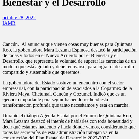
Bienestar y el Desarrollo
octubre 28, 2022
IAMR
Cancún.- Al anunciar que vienen cosas muy buenas para Quintana
Roo, la gobernadora Mara Lezama Espinosa destacó la participación
de todas y todos en el Nuevo Acuerdo por el Bienestar y el
Desarrollo, que representa la voluntad de superar las carencias de un
modelo que está agotado y debe renovarse, para lograr el desarrollo
compartido y sustentable que queremos.
La gobernadora del Estado sostuvo un encuentro con el sector
empresarial, con la participación de asociados a la Coparmex de la
Riviera Maya, Chetumal, Cancún y Cozumel. Indicó que es un
ejercicio importante para seguir haciendo realidad esta
transformación profunda que tanto necesitamos y está en marcha.
Durante el diálogo Agenda Estatal por el Futuro de Quintana Roo,
Mara Lezama destacó el interés de hablarles con toda honestidad y
decir qué estamos haciendo y hacia dónde vamos, considerando que
todas las secretarías de esta administración trabajan ya en la
construcción del Plan Estatal de Desarrollo 2022-2027.