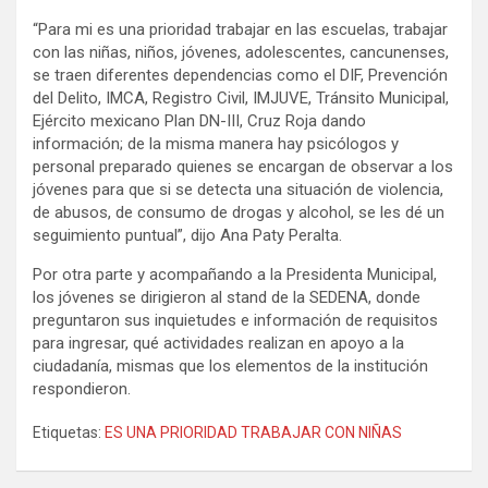
“Para mi es una prioridad trabajar en las escuelas, trabajar
con las niñas, niños, jóvenes, adolescentes, cancunenses,
se traen diferentes dependencias como el DIF, Prevención
del Delito, IMCA, Registro Civil, IMJUVE, Tránsito Municipal,
Ejército mexicano Plan DN-III, Cruz Roja dando
información; de la misma manera hay psicólogos y
personal preparado quienes se encargan de observar a los
jóvenes para que si se detecta una situación de violencia,
de abusos, de consumo de drogas y alcohol, se les dé un
seguimiento puntual”, dijo Ana Paty Peralta.
Por otra parte y acompañando a la Presidenta Municipal,
los jóvenes se dirigieron al stand de la SEDENA, donde
preguntaron sus inquietudes e información de requisitos
para ingresar, qué actividades realizan en apoyo a la
ciudadanía, mismas que los elementos de la institución
respondieron.
Etiquetas:
ES UNA PRIORIDAD TRABAJAR CON NIÑAS