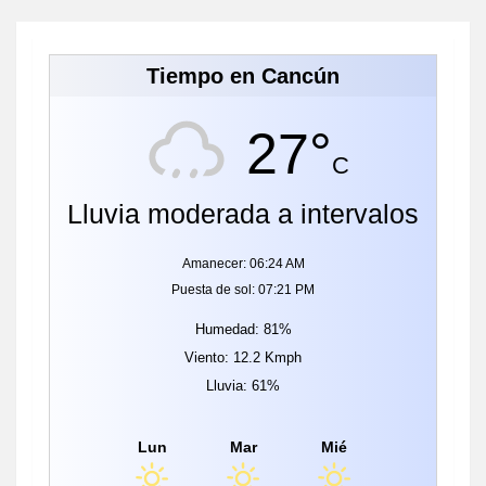
Tiempo en Cancún
27°
C
Lluvia moderada a intervalos
Amanecer: 06:24 AM
Puesta de sol: 07:21 PM
Humedad: 81%
Viento: 12.2 Kmph
Lluvia: 61%
Lun
Mar
Mié