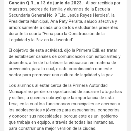
Cancún Q.R., a 13 de junio de 2023.-
Al ser recibida por
maestros, padres de familia y alumnos de la Escuela
Secundaria General No. 9 “Lic. Jesús Reyes Heroles”, la
Presidenta Municipal, Ana Paty Peralta, saludó afectiva y
amorosamente a cada uno de los estudiantes presentes
durante la cuarta “Feria para la Construcción de la
Legalidad y la Paz en la Juventud”.
El objetivo de esta actividad, dijo la Primera Edil, es tratar
de establecer canales de comunicación con estudiantes y
docentes, a fin de fortalecer la educación en materia de
prevención, para lo cual, existe coordinación con este
sector para promover una cultura de legalidad y la paz.
Los alumnos al estar cerca de la Primera Autoridad
Municipal no perdieron oportunidad de sacarse fotografías
y selfies, a quienes subrayó que la importancia de esta
feria, en la cual los funcionarios municipales se acercan a
los adolescentes y jóvenes para escucharlos, conocerlos
y conocer sus necesidades, porque este es un gobierno
que trabaja en equipo, a través de todas las instancias,
para construir una mejor versión de la ciudad.