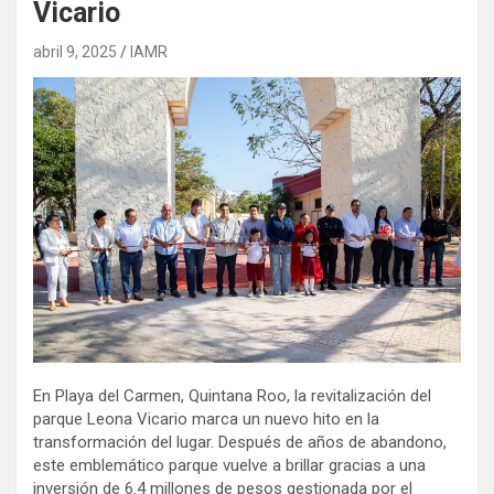
Vicario
abril 9, 2025
IAMR
En Playa del Carmen, Quintana Roo, la revitalización del
parque Leona Vicario marca un nuevo hito en la
transformación del lugar. Después de años de abandono,
este emblemático parque vuelve a brillar gracias a una
inversión de 6.4 millones de pesos gestionada por el