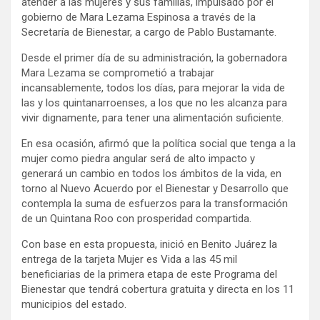
atender a las mujeres y sus familias, impulsado por el
gobierno de Mara Lezama Espinosa a través de la
Secretaría de Bienestar, a cargo de Pablo Bustamante.
Desde el primer día de su administración, la gobernadora
Mara Lezama se comprometió a trabajar
incansablemente, todos los días, para mejorar la vida de
las y los quintanarroenses, a los que no les alcanza para
vivir dignamente, para tener una alimentación suficiente.
En esa ocasión, afirmó que la política social que tenga a la
mujer como piedra angular será de alto impacto y
generará un cambio en todos los ámbitos de la vida, en
torno al Nuevo Acuerdo por el Bienestar y Desarrollo que
contempla la suma de esfuerzos para la transformación
de un Quintana Roo con prosperidad compartida.
Con base en esta propuesta, inició en Benito Juárez la
entrega de la tarjeta Mujer es Vida a las 45 mil
beneficiarias de la primera etapa de este Programa del
Bienestar que tendrá cobertura gratuita y directa en los 11
municipios del estado.