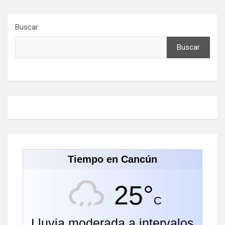
Buscar
Buscar
Tiempo en Cancún
25°
C
Lluvia moderada a intervalos