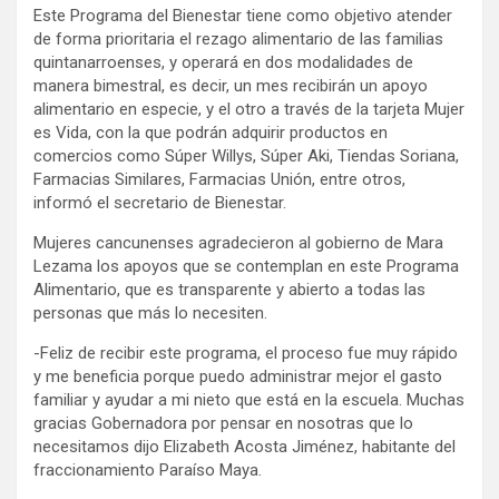
Este Programa del Bienestar tiene como objetivo atender
de forma prioritaria el rezago alimentario de las familias
quintanarroenses, y operará en dos modalidades de
manera bimestral, es decir, un mes recibirán un apoyo
alimentario en especie, y el otro a través de la tarjeta Mujer
es Vida, con la que podrán adquirir productos en
comercios como Súper Willys, Súper Aki, Tiendas Soriana,
Farmacias Similares, Farmacias Unión, entre otros,
informó el secretario de Bienestar.
Mujeres cancunenses agradecieron al gobierno de Mara
Lezama los apoyos que se contemplan en este Programa
Alimentario, que es transparente y abierto a todas las
personas que más lo necesiten.
-Feliz de recibir este programa, el proceso fue muy rápido
y me beneficia porque puedo administrar mejor el gasto
familiar y ayudar a mi nieto que está en la escuela. Muchas
gracias Gobernadora por pensar en nosotras que lo
necesitamos dijo Elizabeth Acosta Jiménez, habitante del
fraccionamiento Paraíso Maya.