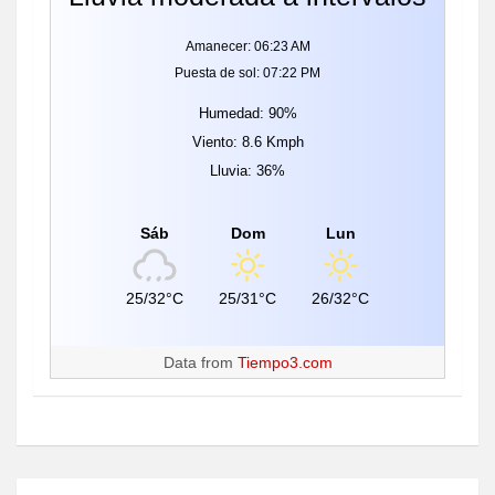
Amanecer: 06:23 AM
Puesta de sol: 07:22 PM
Humedad: 90%
Viento: 8.6 Kmph
Lluvia: 36%
Sáb
Dom
Lun
25/32°C
25/31°C
26/32°C
Data from
Tiempo3.com