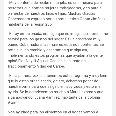
-Muy contenta de recibir mi tarjeta, es una mejoría para
nosotras que somos mujeres trabajadoras, y es para el
bienestar de nuestros hijos e hijas. Muchas Gracias
Gobernadora expresó por su parte Leticia Costa Jiménez,
habitante de la región 235.
-Estoy emocionada, era algo que no imaginaba, porque me
servirá para los gastos del hogar. Es un programa muy
bueno Gobernadora, las mujeres estamos contentas, se
nota el buen cambio y esperamos que siga así,
implementando estos programas que ayudan a la gente
opinó Flor Nayeli Aguilar Canché, habitante del
fraccionamiento Villas del Caribe.
-Es la primera vez que tenemos este programa y muy bien
que lo están organizando, y claro, debemos poner de
nuestra parte para que salga bien, soy viuda y esto me
ayuda. Se lo agradecemos mucho a Mara Lezama y que
siga apoyando: Juana Ramírez, habitante de la colonia
Avante.
Nos ayudará para los alimentos en el hogar, vamos a