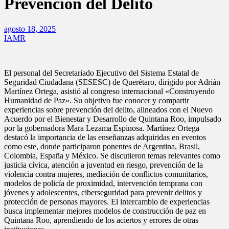
Prevención del Delito
agosto 18, 2025
IAMR
El personal del Secretariado Ejecutivo del Sistema Estatal de
Seguridad Ciudadana (SESESC) de Querétaro, dirigido por Adrián
Martínez Ortega, asistió al congreso internacional «Construyendo
Humanidad de Paz». Su objetivo fue conocer y compartir
experiencias sobre prevención del delito, alineados con el Nuevo
Acuerdo por el Bienestar y Desarrollo de Quintana Roo, impulsado
por la gobernadora Mara Lezama Espinosa. Martínez Ortega
destacó la importancia de las enseñanzas adquiridas en eventos
como este, donde participaron ponentes de Argentina, Brasil,
Colombia, España y México. Se discutieron temas relevantes como
justicia cívica, atención a juventud en riesgo, prevención de la
violencia contra mujeres, mediación de conflictos comunitarios,
modelos de policía de proximidad, intervención temprana con
jóvenes y adolescentes, ciberseguridad para prevenir delitos y
protección de personas mayores. El intercambio de experiencias
busca implementar mejores modelos de construcción de paz en
Quintana Roo, aprendiendo de los aciertos y errores de otras