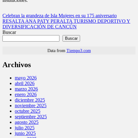
instituciones.
Navegación
Celebran la grandeza de Isla Mujeres en su 175 aniversario
RESALTA ANA PATY PERALTA TURISMO DEPORTIVO Y
de
DIVERSIFICACIÓN DE CANCÚN
entradas
Buscar
Buscar
Data from
Tiempo3.com
Archivos
mayo 2026
abril 2026
marzo 2026
enero 2026
diciembre 2025
noviembre 2025
octubre 2025
septiembre 2025
agosto 2025
julio 2025
junio 2025