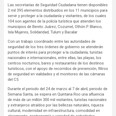
Las secretarías de Seguridad Ciudadana tienen disponibles
2 mil 395 elementos distribuidos en los 11 municipios para
servir y proteger a la ciudadanía y visitantes, de los cuales
104 son agentes de la policía turística que atienden los
municipios de Benito Juárez, Cozumel, Othón P. Blanco,
Isla Mujeres, Solidaridad, Tulum y Bacalar.
Con un trabajo coordinado entre las autoridades de
seguridad de los tres órdenes de gobierno se atenderán
puntos de interés para proteger a la ciudadanía, turistas
nacionales e internacionales, entre ellas, las playas, los
centros nocturnos, bares y restaurantes de los destinos
turísticos, con el apoyo de recorridos de prevención, filtros
de seguridad en vialidades y el monitoreo de las cámaras
del C5.
Durante el periodo del 24 de marzo al 7 de abril, periodo de
Semana Santa, se espera en Quintana Roo una afluencia
de más de un millón 300 mil visitantes, turistas nacionales
y extranjeros atraídos por las bellezas naturales, riqueza
cultural, modernidad en infraestructura, comodidad en
alojamiento, gastronomía y variedad de actividades.