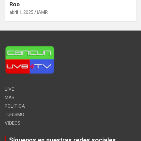
Roo
abril 1, 2025
IAMR
LIVE
MAS
POLITICA
TURISMO
VIDEOS
Síguenos en nuestras redes sociales