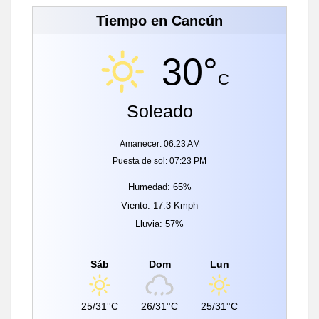
Tiempo en Cancún
30°
C
Soleado
Amanecer: 06:23 AM
Puesta de sol: 07:23 PM
Humedad: 65%
Viento: 17.3 Kmph
Lluvia: 57%
Sáb
Dom
Lun
25/31°C
26/31°C
25/31°C