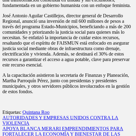
fundamentada en un gobierno humanista con un enfoque feminista.
José Antonio Aguilar Castillejos, director general de Desarrollo
Regional, anunció una inversión de mil 600 millones de pesos a
través del programa Estado-Municipios, beneficiando a más de 200
comunidades y priorizando la justicia social para quienes más lo
necesitan. Se enfatizó la importancia de cuidar estos recursos,
resaltando que el espíritu de FAISMUN está enfocado en asegurar
justicia social mediante obras de infraestructura como drenaje,
electrificación y vivienda. Además, se destinará el 30% de estos
recursos a garantizar el acceso a agua potable, clave para preservar
este recurso esencial.
A la capacitación asistieron la secretaria de Finanzas y Planeación,
Martha Parroquín Pérez, junto con presidentas y presidentes
municipales, y otros servidores públicos involucrados en la gestión
de estos fondos.
Etiquetas:
Quintana Roo
Navegación
AUTORIDADES Y EMPRESAS UNIDOS CONTRA LA
VIOLENCIA
de
APOYA BLANCA MERARI EMPRENDIMIENTOS PARA
entradas
FORTALECER LA ECONOMÍA Y BIENESTAR DE LAS