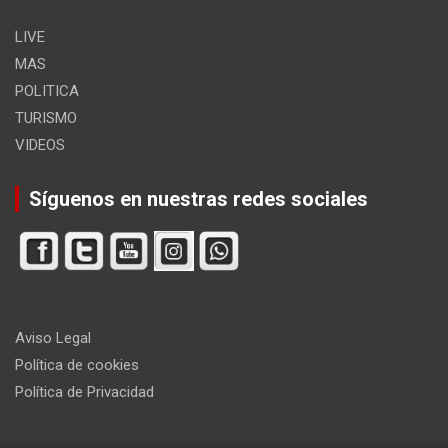
LIVE
MAS
POLITICA
TURISMO
VIDEOS
Síguenos en nuestras redes sociales
Aviso Legal
Política de cookies
Política de Privacidad