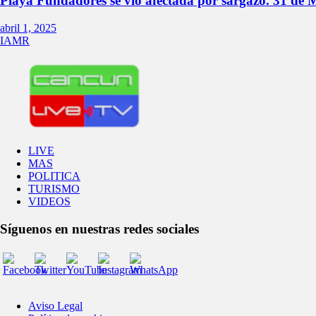
Playa Fundadores se vio afectada por sargazo. 31 d
abril 1, 2025
IAMR
LIVE
MAS
POLITICA
TURISMO
VIDEOS
Síguenos en nuestras redes sociales
Aviso Legal