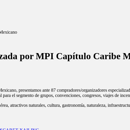
 Mexicano
nizada por MPI Capítulo Caribe 
Mexicano, presentamos ante 87 compradores/organizadores especializa
al para el segmento de grupos, convenciones, congresos, viajes de incen
érea, atractivos naturales, cultura, gastronomía,
naturaleza, infraestruct