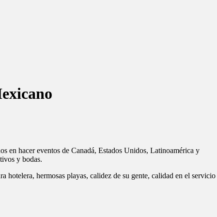
Mexicano
dos en hacer eventos de Canadá, Estados Unidos, Latinoamérica y
tivos y bodas.
ura hotelera, hermosas playas, calidez de su gente, calidad en el servicio