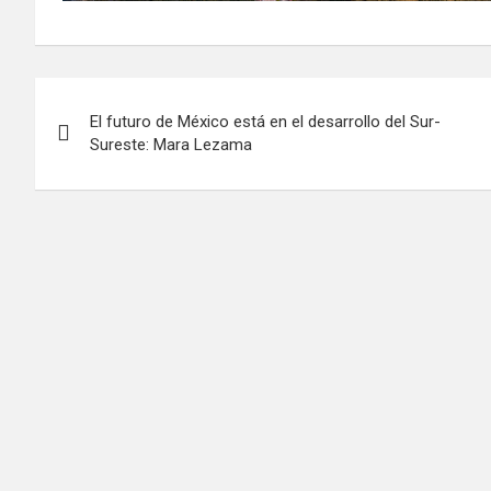
Navegación
El futuro de México está en el desarrollo del Sur-
de
Sureste: Mara Lezama
entradas