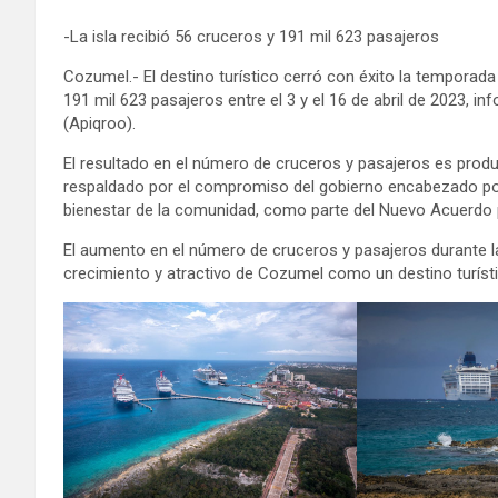
-La isla recibió 56 cruceros y 191 mil 623 pasajeros
Cozumel.- El destino turístico cerró con éxito la temporad
191 mil 623 pasajeros entre el 3 y el 16 de abril de 2023, i
(Apiqroo).
El resultado en el número de cruceros y pasajeros es produc
respaldado por el compromiso del gobierno encabezado po
bienestar de la comunidad, como parte del Nuevo Acuerdo p
El aumento en el número de cruceros y pasajeros durante 
crecimiento y atractivo de Cozumel como un destino turístic