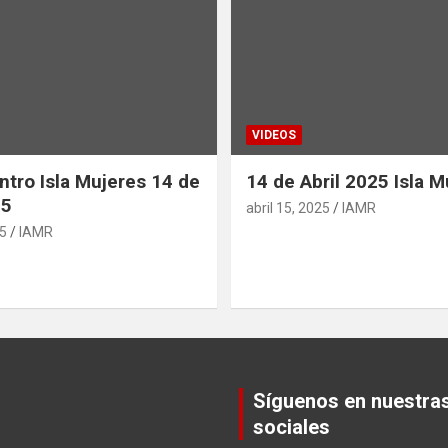
VIDEOS
ntro Isla Mujeres 14 de
14 de Abril 2025 Isla M
25
abril 15, 2025
IAMR
25
IAMR
Síguenos en nuestra
sociales