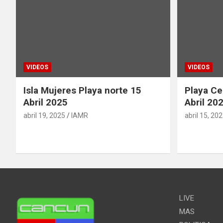
VIDEOS
VIDEOS
Isla Mujeres Playa norte 15
Playa Ce
Abril 2025
Abril 20
abril 19, 2025
IAMR
abril 15, 20
LIVE
MAS