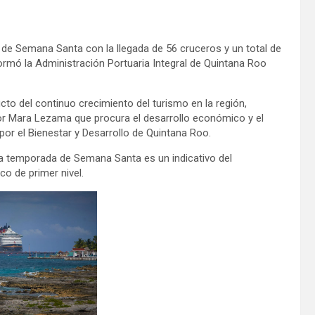
a de Semana Santa con la llegada de 56 cruceros y un total de
nformó la Administración Portuaria Integral de Quintana Roo
to del continuo crecimiento del turismo en la región,
r Mara Lezama que procura el desarrollo económico y el
or el Bienestar y Desarrollo de Quintana Roo.
la temporada de Semana Santa es un indicativo del
o de primer nivel.