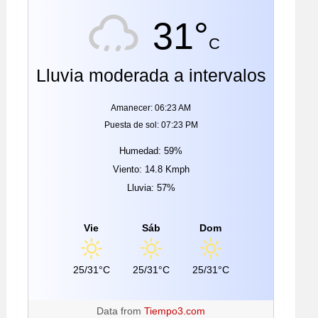
31°
C
Lluvia moderada a intervalos
Amanecer: 06:23 AM
Puesta de sol: 07:23 PM
Humedad: 59%
Viento: 14.8 Kmph
Lluvia: 57%
Vie
Sáb
Dom
25/31°C
25/31°C
25/31°C
Data from
Tiempo3.com