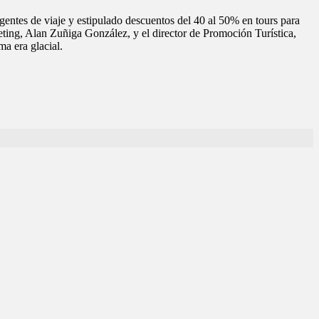
entes de viaje y estipulado descuentos del 40 al 50% en tours para
keting, Alan Zuñiga González, y el director de Promoción Turística,
a era glacial.