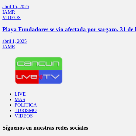
abril 15, 2025
IAMR
VIDEOS
Playa Fundadores se vio afectada por sargazo. 31 
abril 1, 2025
IAMR
LIVE
MAS
POLITICA
TURISMO
VIDEOS
Síguenos en nuestras redes sociales