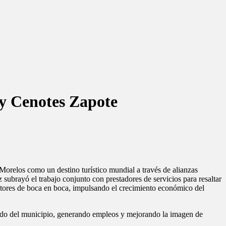
 y Cenotes Zapote
orelos como un destino turístico mundial a través de alianzas
ubrayó el trabajo conjunto con prestadores de servicios para resaltar
omotores de boca en boca, impulsando el crecimiento económico del
enado del municipio, generando empleos y mejorando la imagen de