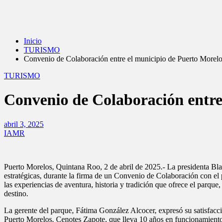
Inicio
TURISMO
Convenio de Colaboración entre el municipio de Puerto Morel
TURISMO
Convenio de Colaboración entre
abril 3, 2025
IAMR
Puerto Morelos, Quintana Roo, 2 de abril de 2025.- La presidenta Bl
estratégicas, durante la firma de un Convenio de Colaboración con el
las experiencias de aventura, historia y tradición que ofrece el parq
destino.
La gerente del parque, Fátima González Alcocer, expresó su satisfacc
Puerto Morelos. Cenotes Zapote, que lleva 10 años en funcionamiento, h