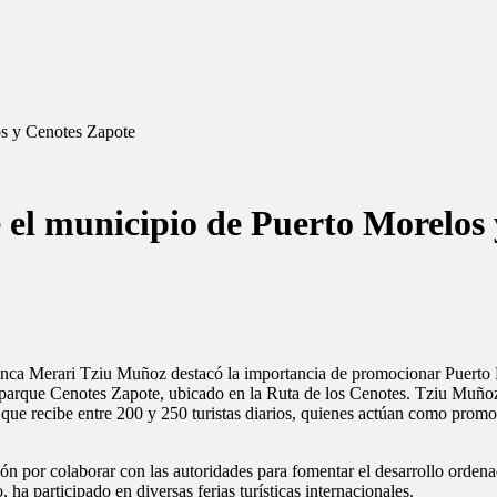
os y Cenotes Zapote
 el municipio de Puerto Morelos
anca Merari Tziu Muñoz destacó la importancia de promocionar Puerto M
 parque Cenotes Zapote, ubicado en la Ruta de los Cenotes. Tziu Muñoz s
ue, que recibe entre 200 y 250 turistas diarios, quienes actúan como pr
ión por colaborar con las autoridades para fomentar el desarrollo ord
a participado en diversas ferias turísticas internacionales.