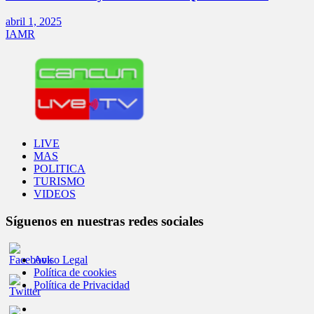
abril 1, 2025
IAMR
LIVE
MAS
POLITICA
TURISMO
VIDEOS
Síguenos en nuestras redes sociales
Aviso Legal
Política de cookies
Política de Privacidad