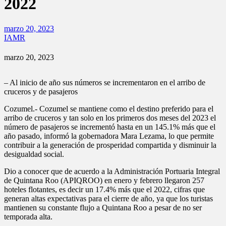
2022
marzo 20, 2023
IAMR
marzo 20, 2023
– Al inicio de año sus números se incrementaron en el arribo de
cruceros y de pasajeros
Cozumel.- Cozumel se mantiene como el destino preferido para el
arribo de cruceros y tan solo en los primeros dos meses del 2023 el
número de pasajeros se incrementó hasta en un 145.1% más que el
año pasado, informó la gobernadora Mara Lezama, lo que permite
contribuir a la generación de prosperidad compartida y disminuir la
desigualdad social.
Dio a conocer que de acuerdo a la Administración Portuaria Integral
de Quintana Roo (APIQROO) en enero y febrero llegaron 257
hoteles flotantes, es decir un 17.4% más que el 2022, cifras que
generan altas expectativas para el cierre de año, ya que los turistas
mantienen su constante flujo a Quintana Roo a pesar de no ser
temporada alta.