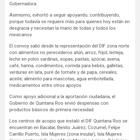
Gobernadora.
Asimismo, exhortó a seguir apoyando, contribuyendo,
porque todavía se requiere más para quienes hoy están en
desgracia y necesitan la mano de todas y todos los
mexicanos.
El convoy salió desde la representación del DIF zona norte
con alimentos no perecederos atún, arroz, frijol, lenteja,
leche en polvo sardinas, sopas, pastas, azúcar, avena,
café, harina, condimentos, comida para bebés, galletas,
verduras en lata, puré de tomate y de papa, cereales,
aceite; alimento para mascotas, agua embotellada,
medicamentos entre otros apoyos.
Como apoyo adicional a la aportación ciudadana, el
Gobierno de Quintana Roo envió despensas con
productos básicos de primera necesidad.
Los centros de acopio que instaló el DIF Quintana Roo se
encuentran en Bacalar, Benito Juárez, Cozumel, Felipe
Carrillo Puerto, Isla Mujeres (zona insular), Isla Mujeres