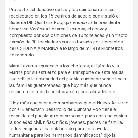
Producto del donativo de las y los quintanarroenses
recolectado en los 15 centros de acopio que instaló el
Sistema DIF Quintana Roo, que encabeza la presidenta
honoraria Verónica Lezama Espinosa, el convoy
compuesto por dos camiones de 10 toneladas y un tracto
camión de 30 toneladas será custodiado por elementos
de la SEDENA y MARINA a lo largo de mil 918 kilómetros
de recorrido.
Mara Lezama agradeció a los choferes, al Ejército y la
Marina por su esfuerzo para el transporte de esta ayuda
que refleja la solidaridad del pueblo quintanarroense hacia
las familias guerrerenses, que hoy más que nunca
requieren de toda la colaboración para salir adelante.
“Hoy más que nunca comprobamos que el Nuevo Acuerdo
por el Bienestar y Desarrollo de Quintana Roo tiene el
respaldo del pueblo quintanarroense, pues con ese espíritu
la sociedad civil, niñas, niños, jóvenes, padres de familia,
todos en general ha colaborado para esta ayuda
humanitaria para los hermanos damnificados” dijo la