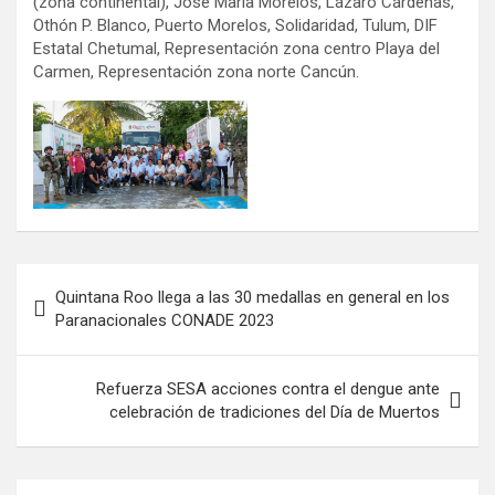
(zona continental), José María Morelos, Lázaro Cárdenas,
Othón P. Blanco, Puerto Morelos, Solidaridad, Tulum, DIF
Estatal Chetumal, Representación zona centro Playa del
Carmen, Representación zona norte Cancún.
Navegación
Quintana Roo llega a las 30 medallas en general en los
de
Paranacionales CONADE 2023
entradas
Refuerza SESA acciones contra el dengue ante
celebración de tradiciones del Día de Muertos