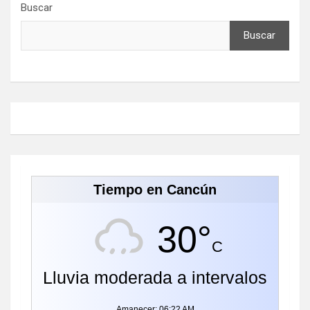
Buscar
Buscar
Tiempo en Cancún
30°
C
Lluvia moderada a intervalos
Amanecer: 06:22 AM