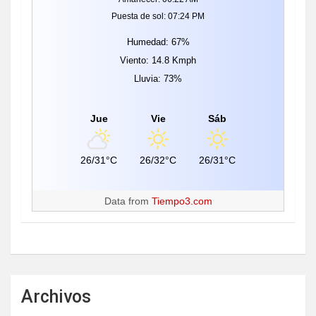
Puesta de sol: 07:24 PM
Humedad: 67%
Viento: 14.8 Kmph
Lluvia: 73%
Jue
Vie
Sáb
26/31°C
26/32°C
26/31°C
Data from
Tiempo3.com
Archivos