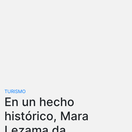
TURISMO
En un hecho
histórico, Mara
Lezama da