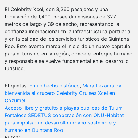
El Celebrity Xcel, con 3,260 pasajeros y una
tripulación de 1,400, posee dimensiones de 327
metros de largo y 39 de ancho, representando la
confianza internacional en la infraestructura portuaria
y en la calidad de los servicios turísticos de Quintana
Roo. Este evento marca el inicio de un nuevo capítulo
para el turismo en la región, donde el enfoque humano
y responsable se vuelve fundamental en el desarrollo
turístico.
Etiquetas:
En un hecho histórico
,
Mara Lezama da
bienvenida al crucero Celebrity Cruises Xcel en
Cozumel
Navegación
Acceso libre y gratuito a playas públicas de Tulum
Fortalece SEDETUS cooperación con ONU-Hábitat
de
para impulsar un desarrollo urbano sostenible y
entradas
humano en Quintana Roo
Buscar