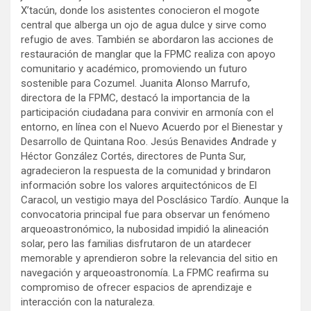
X’tacún, donde los asistentes conocieron el mogote
central que alberga un ojo de agua dulce y sirve como
refugio de aves. También se abordaron las acciones de
restauración de manglar que la FPMC realiza con apoyo
comunitario y académico, promoviendo un futuro
sostenible para Cozumel. Juanita Alonso Marrufo,
directora de la FPMC, destacó la importancia de la
participación ciudadana para convivir en armonía con el
entorno, en línea con el Nuevo Acuerdo por el Bienestar y
Desarrollo de Quintana Roo. Jesús Benavides Andrade y
Héctor González Cortés, directores de Punta Sur,
agradecieron la respuesta de la comunidad y brindaron
información sobre los valores arquitectónicos de El
Caracol, un vestigio maya del Posclásico Tardío. Aunque la
convocatoria principal fue para observar un fenómeno
arqueoastronómico, la nubosidad impidió la alineación
solar, pero las familias disfrutaron de un atardecer
memorable y aprendieron sobre la relevancia del sitio en
navegación y arqueoastronomía. La FPMC reafirma su
compromiso de ofrecer espacios de aprendizaje e
interacción con la naturaleza.