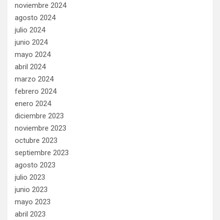
noviembre 2024
agosto 2024
julio 2024
junio 2024
mayo 2024
abril 2024
marzo 2024
febrero 2024
enero 2024
diciembre 2023
noviembre 2023
octubre 2023
septiembre 2023
agosto 2023
julio 2023
junio 2023
mayo 2023
abril 2023