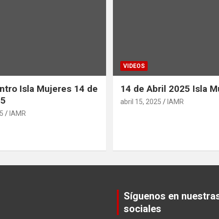
VIDEOS
ntro Isla Mujeres 14 de
14 de Abril 2025 Isla M
25
abril 15, 2025
IAMR
25
IAMR
Síguenos en nuestra
sociales