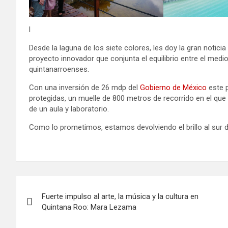
l
Desde la laguna de los siete colores, les doy la gran notic
proyecto innovador que conjunta el equilibrio entre el medio
quintanarroenses.
Con una inversión de 26 mdp del
Gobierno de México
este p
protegidas, un muelle de 800 metros de recorrido en el que 
de un aula y
laboratorio.
Como lo prometimos, estamos devolviendo el brillo al sur 
Navegación
Fuerte impulso al arte, la música y la cultura en
de
Quintana Roo: Mara Lezama
entradas