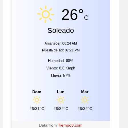
26°
C
Soleado
Amanecer: 06:24 AM
Puesta de sol: 07:21 PM
Humedad: 88%
Viento: 8.6 Kmph
Lluvia: 57%
Dom
Lun
Mar
26/31°C
26/32°C
26/32°C
Data from
Tiempo3.com