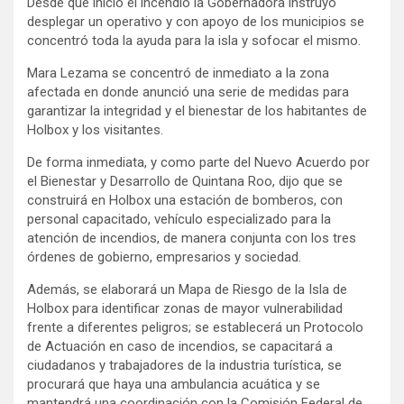
Desde que inició el incendio la Gobernadora instruyó
desplegar un operativo y con apoyo de los municipios se
concentró toda la ayuda para la isla y sofocar el mismo.
Mara Lezama se concentró de inmediato a la zona
afectada en donde anunció una serie de medidas para
garantizar la integridad y el bienestar de los habitantes de
Holbox y los visitantes.
De forma inmediata, y como parte del Nuevo Acuerdo por
el Bienestar y Desarrollo de Quintana Roo, dijo que se
construirá en Holbox una estación de bomberos, con
personal capacitado, vehículo especializado para la
atención de incendios, de manera conjunta con los tres
órdenes de gobierno, empresarios y sociedad.
Además, se elaborará un Mapa de Riesgo de la Isla de
Holbox para identificar zonas de mayor vulnerabilidad
frente a diferentes peligros; se establecerá un Protocolo
de Actuación en caso de incendios, se capacitará a
ciudadanos y trabajadores de la industria turística, se
procurará que haya una ambulancia acuática y se
mantendrá una coordinación con la Comisión Federal de