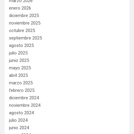
marzo 2026
enero 2026
diciembre 2025
noviembre 2025
octubre 2025
septiembre 2025
agosto 2025
julio 2025
junio 2025
mayo 2025
abril 2025
marzo 2025
febrero 2025
diciembre 2024
noviembre 2024
agosto 2024
julio 2024
junio 2024