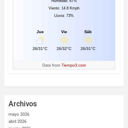
Humedad: 67%
Viento: 14.8 Kmph
Lluvia: 73%
Jue
Vie
Sáb
26/31°C
26/32°C
26/31°C
Data from
Tiempo3.com
Archivos
mayo 2026
abril 2026