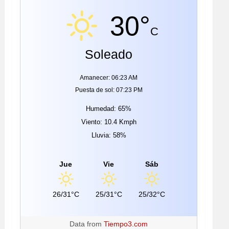
30°
C
Soleado
Amanecer: 06:23 AM
Puesta de sol: 07:23 PM
Humedad: 65%
Viento: 10.4 Kmph
Lluvia: 58%
Jue
Vie
Sáb
26/31°C
25/31°C
25/32°C
Data from
Tiempo3.com