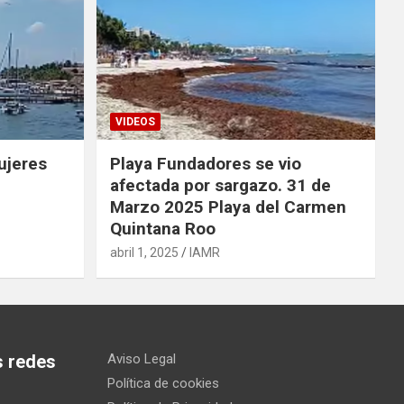
VIDEOS
ujeres
Playa Fundadores se vio
afectada por sargazo. 31 de
Marzo 2025 Playa del Carmen
Quintana Roo
abril 1, 2025
IAMR
s redes
Aviso Legal
Política de cookies