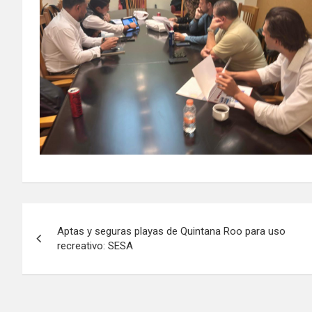
Navegación
Aptas y seguras playas de Quintana Roo para uso
de
recreativo: SESA
entradas