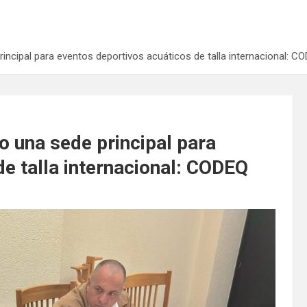
ncipal para eventos deportivos acuáticos de talla internacional: C
 una sede principal para
e talla internacional: CODEQ