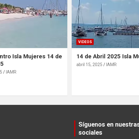
VIDEOS
ntro Isla Mujeres 14 de
14 de Abril 2025 Isla M
25
abril 15, 2025
IAMR
25
IAMR
Síguenos en nuestra
sociales