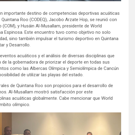
n importante destino de competencias deportivas acuáticas
 de Quintana Roo (CODEQ), Jacobo Arzate Hop, se reunió con
o (COM), y Husáin Al-Musallam, presidente de World
a Espinosa. Este encuentro tuvo como objetivo no solo
dad, sino también impulsar el turismo deportivo en Quintana
ar y Desarrollo.
ventos acuáticos y el análisis de diversas disciplinas que
n de la gobernadora de priorizar el deporte en todas sus
cintos como las Albercas Olímpica y Semiolímpica de Cancún
ibilidad de utilizar las playas del estado.
urales de Quintana Roo son propicios para el desarrollo de
anos. Al-Musallam mostró satisfacción por este
ciplinas acuáticas globalmente. Cabe mencionar que World
ámbito olímpico.