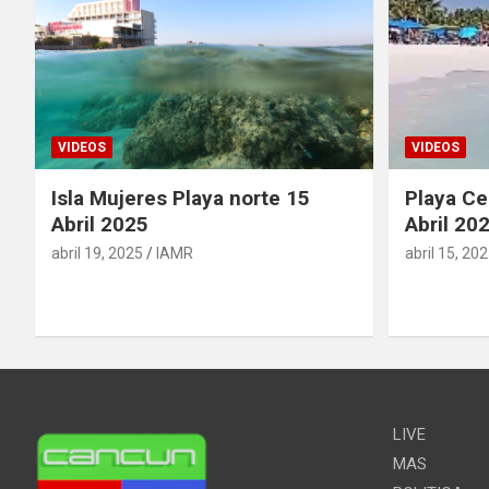
VIDEOS
VIDEOS
Isla Mujeres Playa norte 15
Playa Ce
Abril 2025
Abril 20
abril 19, 2025
IAMR
abril 15, 20
LIVE
MAS