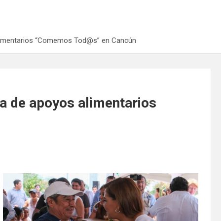
limentarios “Comemos Tod@s” en Cancún
 de apoyos alimentarios