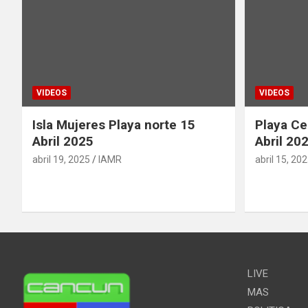
VIDEOS
VIDEOS
Isla Mujeres Playa norte 15
Playa Ce
Abril 2025
Abril 20
abril 19, 2025
IAMR
abril 15, 20
LIVE
MAS