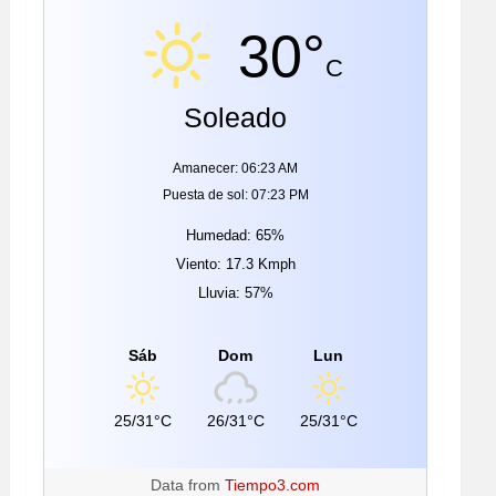
30°
C
Soleado
Amanecer: 06:23 AM
Puesta de sol: 07:23 PM
Humedad: 65%
Viento: 17.3 Kmph
Lluvia: 57%
Sáb
Dom
Lun
25/31°C
26/31°C
25/31°C
Data from
Tiempo3.com