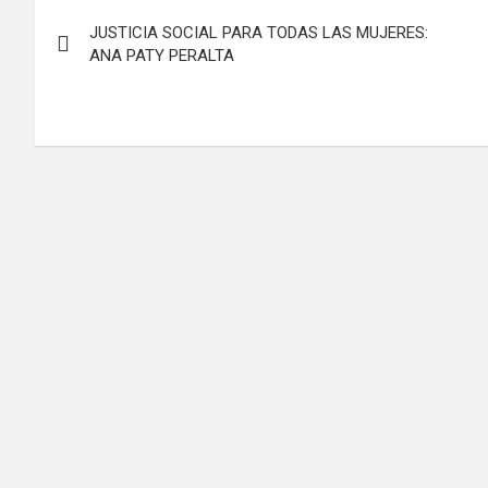
Navegación
JUSTICIA SOCIAL PARA TODAS LAS MUJERES:
de
ANA PATY PERALTA
entradas