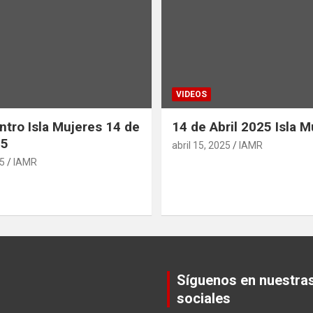
VIDEOS
ntro Isla Mujeres 14 de
14 de Abril 2025 Isla M
25
abril 15, 2025
IAMR
25
IAMR
Síguenos en nuestra
sociales