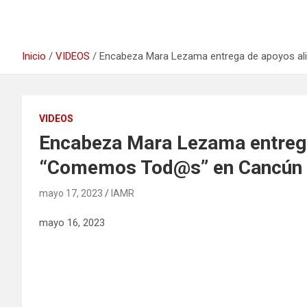
Inicio
VIDEOS
Encabeza Mara Lezama entrega de apoyos a
VIDEOS
Encabeza Mara Lezama entrega
“Comemos Tod@s” en Cancún
mayo 17, 2023
IAMR
mayo 16, 2023