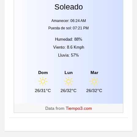
Soleado
Amanecer: 06:24 AM
Puesta de sol: 07:21 PM
Humedad: 88%
Viento: 8.6 Kmph
Lluvia: 57%
Dom
Lun
Mar
26/31°C
26/32°C
26/32°C
Data from
Tiempo3.com