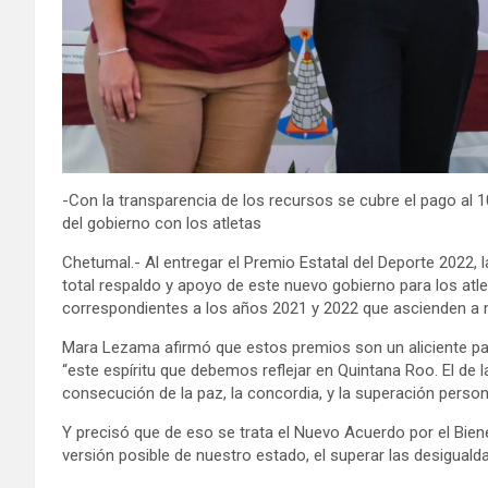
-Con la transparencia de los recursos se cubre el pago al 
del gobierno con los atletas
Chetumal.- Al entregar el Premio Estatal del Deporte 2022,
total respaldo y apoyo de este nuevo gobierno para los atl
correspondientes a los años 2021 y 2022 que ascienden a 
Mara Lezama afirmó que estos premios son un aliciente par
“este espíritu que debemos reflejar en Quintana Roo. El de la i
consecución de la paz, la concordia, y la superación person
Y precisó que de eso se trata el Nuevo Acuerdo por el Bienes
versión posible de nuestro estado, el superar las desigualda