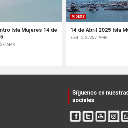
VIDEOS
ntro Isla Mujeres 14 de
14 de Abril 2025 Isla M
25
abril 15, 2025
IAMR
25
IAMR
Síguenos en nuestra
sociales