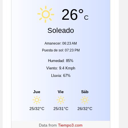
26°
C
Soleado
Amanecer: 06:23 AM
Puesta de sol: 07:23 PM
Humedad: 85%
Viento: 9.4 Kmph
Lluvia: 67%
Jue
Vie
Sáb
25/32°C
25/31°C
26/32°C
Data from
Tiempo3.com