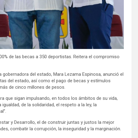
100% de las becas a 350 deportistas. Reitera el compromiso
 la gobernadora del estado, Mara Lezama Espinosa, anunció el
etas del estado, así como el pago de becas y estímulos
más de cinco millones de pesos.
a que sigan impulsando, en todos los ámbitos de su vida,
gualdad, de la solidaridad, el respeto a la ley, la
al”.
tar y Desarrollo, el de construir juntas y justos la mejor
des, combatir la corrupción, la inseguridad y la marginación.