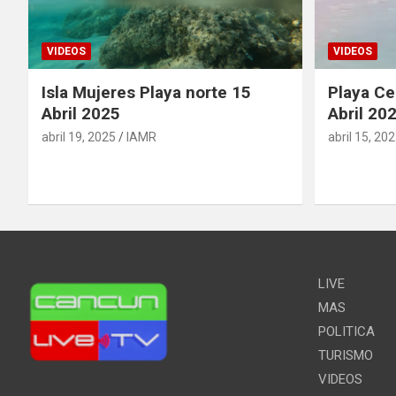
VIDEOS
VIDEOS
Isla Mujeres Playa norte 15
Playa Ce
Abril 2025
Abril 20
abril 19, 2025
IAMR
abril 15, 20
LIVE
MAS
POLITICA
TURISMO
VIDEOS