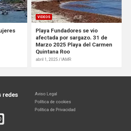
VIDEOS
ujeres
Playa Fundadores se vio
afectada por sargazo. 31 de
Marzo 2025 Playa del Carmen
Quintana Roo
abril 1, 2025
IAMR
s redes
Aviso Legal
Política de cookies
Política de Privacidad